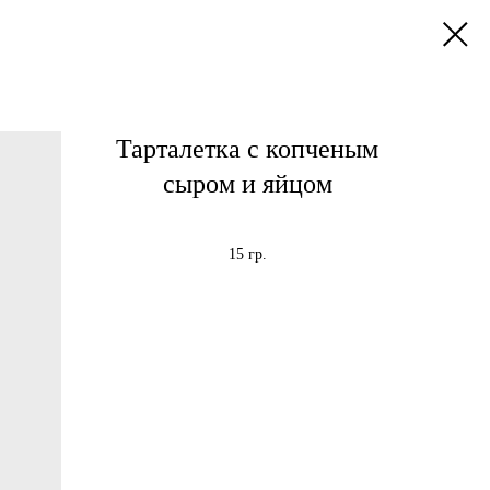
Тарталетка с копченым
сыром и яйцом
15 гр.