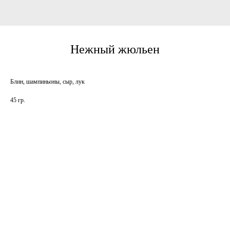
Нежный жюльен
Блин, шампиньоны, сыр, лук
45 гр.