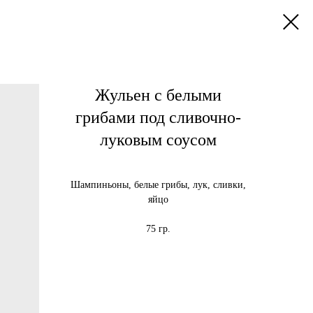
Жульен с белыми
грибами под сливочно-
луковым соусом
Шампиньоны, белые грибы, лук, сливки,
яйцо
75 гр.