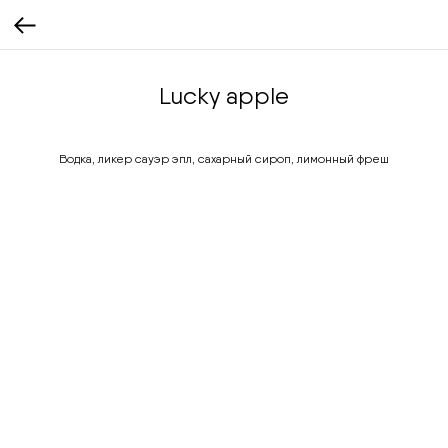
Lucky apple
Водка, ликер сауэр эпл, сахарный сироп, лимонный фреш