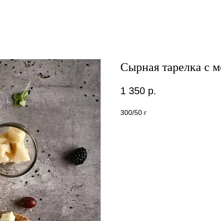
Сырная тарелка с 
1 350
р.
300/50 г