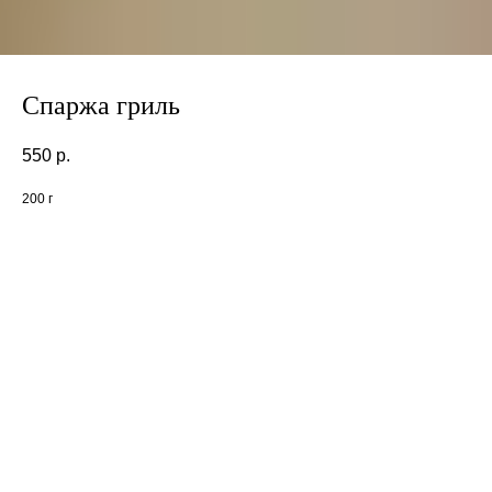
Спаржа гриль
550
р.
200 г