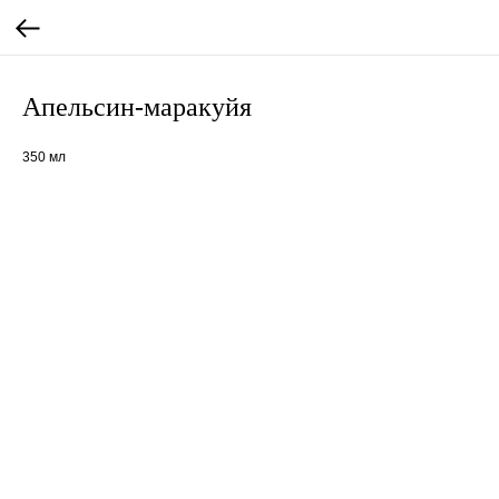
Апельсин-маракуйя
350 мл