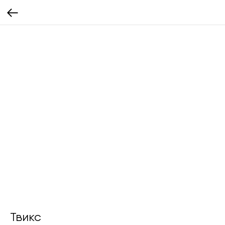
Твикс