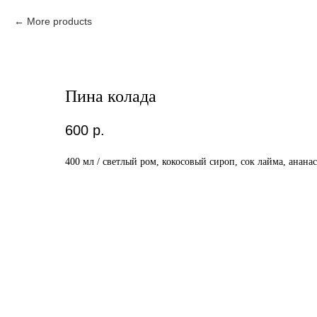
More products
Пина колада
600
р.
400 мл / светлый ром, кокосовый сироп, сок лайма, ананас