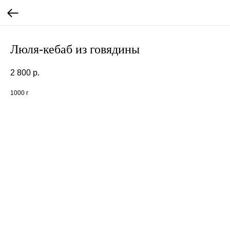
Люля-кебаб из говядины
2 800
р.
1000 г