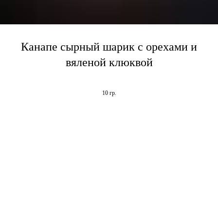
Канапе сырный шарик с орехами и
вяленой клюквой
10 гр.