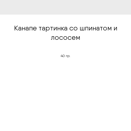
Канапе тартинка со шпинатом и
лососем
40 гр.