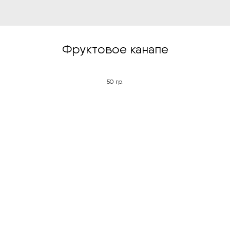
Фруктовое канапе
50 гр.