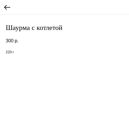
Шаурма с котлетой
300
р.
220 г