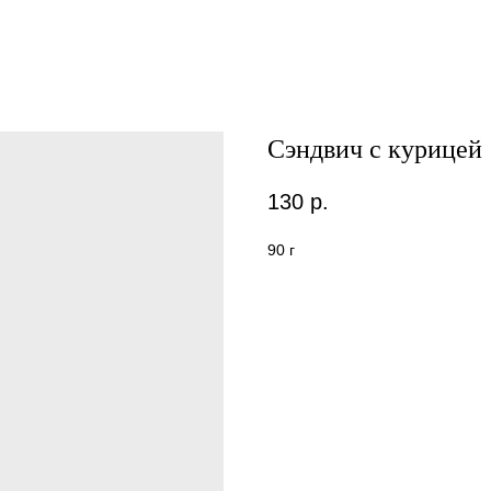
Сэндвич с курицей
130
р.
90 г