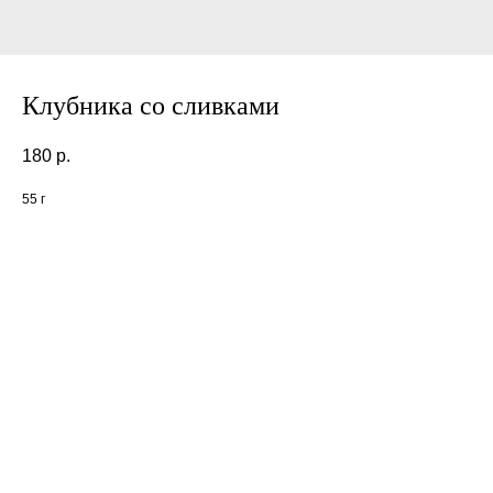
Клубника со сливками
180
р.
55 г