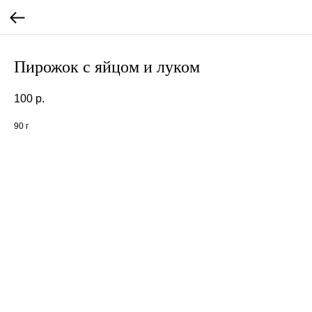
Пирожок с яйцом и луком
100
р.
90 г